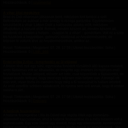
Hozzászólások: 0 |
szubmental
A vihar által megkötve
Brad és Didi viharosan játszanak bent, miközben kint tombol a szél
Befordultam az autóval a már amúgy is rozoga garázsba. Egyértelműen
készülődött a vihar. Láttam Didit a hálószoba ablaka előtt, miközben
áthajtottam a házunk előtt. Remek, minden készen áll, minden készen áll,
mindenki és minden a helyén... csapjon le a vihar! – gondoltam. Volt ez a szép
kis házikónk a hegyekben, gyönyörű kilátással az Anyatermészetre, de
teljesen ki voltunk téve az Anyatermészetnek, amikor az...
Rovat: Történetek | Megjelent:
07. 28. 17:59
| Utolsó hozzászólás: Soha |
Hozzászólások: 0 |
Lilith_666
Erdei próba 2.rész - Ismerkedés az új világgal
A földön lévő nyíl egy sűrű, egymásba fonódott rózsákból álló kapura mutatott,
amin fájdalmas volt az áthaladás, de mögötte egy érdekes és rejtélyes erdő
folytatódott. ​Miután átlépett, először azt hitte, csak képzelődik a fájdalomtól, de
lassan kezdte felfogni, hogy most egy teljesen más helyen van. A levegő ott
más volt, olyan tiszta és csendes hogy még a fű susogását is hallani lehetett.
Az erdő ezerféle színben váltakozott, és nyoma sem volt annak, hogy itt ember
valaha is járt...
Rovat: Történetek | Megjelent:
07. 28. 17:58
| Utolsó hozzászólás: Soha |
Hozzászólások: 0 |
Erdojaro
A határok feszegetése
A határok feszegetése Lilla és Dávid már régóta éltek egy domináns-
alárendelt kapcsolatban, ahol a határok feszegetése és a mély bizalom volt a
legfontosabb. Egy este Dávid úgy döntött, hogy egy intenzívebb, keményebb
játékot vezet be, amelyben Lilla teljesen átadja magát az irányításának. „Ma