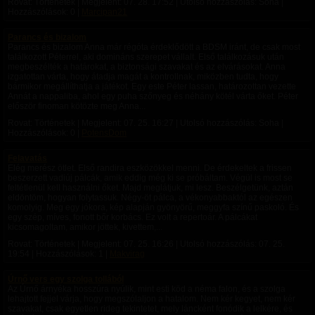
Rovat: Történetek | Megjelent:
07. 28. 17:52
| Utolsó hozzászólás: Soha |
Hozzászólások: 0 |
Marcipan21
Parancs és bizalom
Parancs és bizalom Anna már régóta érdeklődött a BDSM iránt, de csak most
találkozott Péterrel, aki domináns szerepet vállalt. Első találkozásuk után
megbeszélték a határokat, a biztonsági szavakat és az elvárásokat. Anna
izgatottan várta, hogy átadja magát a kontrollnak, miközben tudta, hogy
bármikor megállíthatja a játékot. Egy este Péter lassan, határozottan vezette
Annát a nappaliba, ahol egy puha szőnyeg és néhány kötél várta őket. Péter
először finoman kötözte meg Anna...
Rovat: Történetek | Megjelent:
07. 25. 16:27
| Utolsó hozzászólás: Soha |
Hozzászólások: 0 |
PotensDom
Felavatás
Elég merész ötlet. Első randira eszközökkel menni. De érdekeltek a frissen
beszerzett vadiúj pálcák, amik eddig még ki se próbáltam. Végül is most se
feltétlenül kell használni őket. Majd meglátjuk, mi lesz. Beszélgetünk, aztán
eldöntöm, hogyan folytassuk. Négy-öt pálca, a vékonyabbaktól az egészen
komolyig. Meg egy jókora, kép alapján gyönyörű, meggyfa színű paskoló. És
egy szép, míves, fonott bőr korbács. Ez volt a repertoár. A pálcákat
kicsomagoltam, amikor jöttek, kivettem,...
Rovat: Történetek | Megjelent:
07. 25. 16:26
| Utolsó hozzászólás:
07. 25.
19:54
| Hozzászólások: 1 |
Makvirag
Úrnő vers egy szolga tollából
Az Úrnő árnyéka hosszúra nyúlik, mint esti köd a néma falon, és a szolga
lehajtott fejjel várja, hogy megszólaljon a hatalom. Nem kér kegyet, nem kér
szavakat, csak egyetlen rideg tekintetet, mely láncként fonódik a lelkére, és