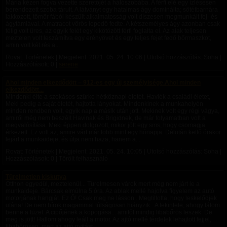
Mária kézen fogva vezette szeretőjét a hálószobába. A férfi elé egy ízlésesen
berendezett szoba tárult. A látványt egy hatalmas ágy dominálta; sötétbarnára
lakkozott, tömör fából készült alkalmatosság volt díszesen megmunkált fej- és
ágytámlával. A matracot vörös lepedő fedte. A kétszemélyes ágy azonban csak
félig volt üres, az egyik felét egy kikötözött férfi foglalta el. Az alak teljesen
meztelen volt leszámítva egy erényövet és egy teljes fejet fedő bőrmaszkot,
amin volt két rés a...
Rovat: Történetek | Megjelent:
2021. 05. 24. 10:06
| Utolsó hozzászólás: Soha |
Hozzászólások: 0 |
serene
Ahol minden elkezdődött – 912-es egy új személyisége.Ahol minden
elkezdődött...
Mindenki élte a szokásos szürke hétköznapi életét. Haviék a családi életet,
Meki pedig a saját életét, hajtotta lányokat. Mindenkinek a munkahelyén
minden rendben volt, egyik nap a másik után jött. Mekinek volt egy régi vágya,
amiről még nem beszélt Havinak és Brigidnek, de már folyamatban volt a
megvalósítása. Meki éppen dolgozott, mikor jött egy sms, hogy csomagja
érkezett. Ez volt az, amire várt már több mint egy hónapja. Délután kettő órakor
lejárt a munkaideje, és útja nem haza, hanem a...
Rovat: Történetek | Megjelent:
2021. 05. 24. 10:05
| Utolsó hozzászólás: Soha |
Hozzászólások: 0 | Törölt felhasználó
Türelmetlen kiskutya
Otthon egyedül, meztelenül... Türelmesen várok mert még nem járt le a
munkaideje. Bárcsak elmúlna 5 óra. Az ablak mellé hajolva figyelem az autó
motorjának hangját. Ez Ő! Csak meg ne lásson...Megtiltotta, hogy leskelődjek
utána! De nem bírok magammal túlságosan hiányzik...A tekintete, ahogy látom
benne a tüzet. A cipőjének a kopogása... amitől mindig libabőrös leszek. De
meg is jött! Hallom ahogy leáll a motor. Az ajtó mellé térdelek lehajtott fejjel,
libabőrösen, mert az ajtó nyitást...