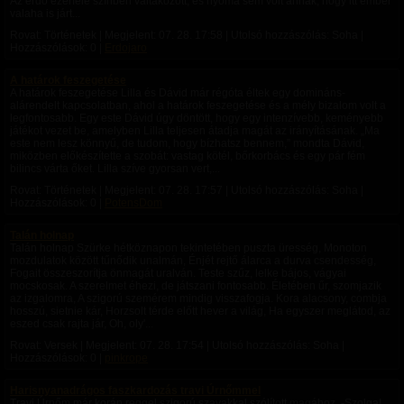
Az erdő ezerféle színben váltakozott, és nyoma sem volt annak, hogy itt ember
valaha is járt...
Rovat: Történetek | Megjelent:
07. 28. 17:58
| Utolsó hozzászólás: Soha |
Hozzászólások: 0 |
Erdojaro
A határok feszegetése
A határok feszegetése Lilla és Dávid már régóta éltek egy domináns-
alárendelt kapcsolatban, ahol a határok feszegetése és a mély bizalom volt a
legfontosabb. Egy este Dávid úgy döntött, hogy egy intenzívebb, keményebb
játékot vezet be, amelyben Lilla teljesen átadja magát az irányításának. „Ma
este nem lesz könnyű, de tudom, hogy bízhatsz bennem,” mondta Dávid,
miközben előkészítette a szobát: vastag kötél, bőrkorbács és egy pár fém
bilincs várta őket. Lilla szíve gyorsan vert,...
Rovat: Történetek | Megjelent:
07. 28. 17:57
| Utolsó hozzászólás: Soha |
Hozzászólások: 0 |
PotensDom
Talán holnap
Talán holnap Szürke hétköznapon tekintetében puszta üresség, Monoton
mozdulatok között tűnődik unalmán, Énjét rejtő álarca a durva csendesség,
Fogait összeszorítja önmagát uralván. Teste szűz, lelke bájos, vágyai
mocskosak. A szerelmet éhezi, de játszani fontosabb. Életében űr, szomjazik
az izgalomra, A szigorú szemérem mindig visszafogja. Kora alacsony, combja
hosszú, sietnie kár, Horzsolt térde előtt hever a világ, Ha egyszer meglátod, az
eszed csak rajta jár, Oh, oly'...
Rovat: Versek | Megjelent:
07. 28. 17:54
| Utolsó hozzászólás: Soha |
Hozzászólások: 0 |
pinkrope
Harisnyanadrágos faszkardozás travi Úrnőmmel
Travi Úrnőm már korán reggel szigorú szavakkal szólított magához. -Szolga!